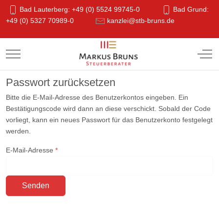
Bad Lauterberg: +49 (0) 5524 99745-0
Bad Grund:
+49 (0) 5327 70989-0
kanzlei@stb-bruns.de
Mobile Menu Toggle
Off-
Passwort zurücksetzen
Bitte die E-Mail-Adresse des Benutzerkontos eingeben. Ein
Bestätigungscode wird dann an diese verschickt. Sobald der Code
vorliegt, kann ein neues Passwort für das Benutzerkonto festgelegt
werden.
E-Mail-Adresse
*
Senden