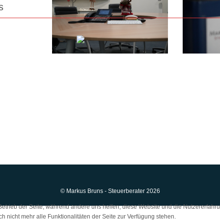
s
© Markus Bruns - Steuerberater 2026
 Betrieb der Seite, während andere uns helfen, diese Website und die Nutzererfahr
 nicht mehr alle Funktionalitäten der Seite zur Verfügung stehen.