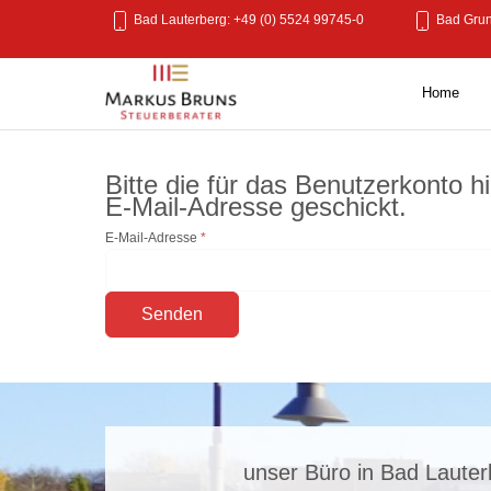
Bad Lauterberg: +49 (0) 5524 99745-0
Bad Grun
Home
Bitte die für das Benutzerkonto 
E-Mail-Adresse geschickt.
E-Mail-Adresse
*
Senden
unser Büro in Bad Lauter