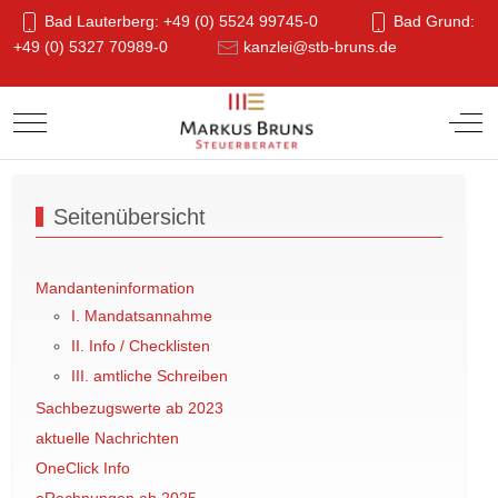
Bad Lauterberg: +49 (0) 5524 99745-0
Bad Grund:
+49 (0) 5327 70989-0
kanzlei@stb-bruns.de
Mobile Menu Toggle
Off-
Seitenübersicht
Mandanteninformation
I. Mandatsannahme
II. Info / Checklisten
III. amtliche Schreiben
Sachbezugswerte ab 2023
aktuelle Nachrichten
OneClick Info