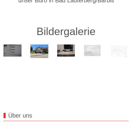
unser Büro in Bad Lauterberg/Barbis
Bildergalerie
Über uns