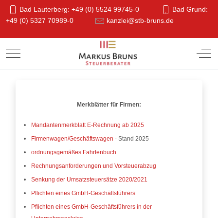
Bad Lauterberg: +49 (0) 5524 99745-0
Bad Grund:
+49 (0) 5327 70989-0
kanzlei@stb-bruns.de
Mobile Menu Toggle
Off-
Merkblätter für Firmen:
Mandantenmerkblatt E-Rechnung ab 2025
Firmenwagen/Geschäftswagen
- Stand 2025
ordnungsgemäßes Fahrtenbuch
Rechnungsanforderungen und Vorsteuerabzug
Senkung der Umsatzsteuersätze 2020/2021
Pflichten eines GmbH-Geschäftsführers
Pflichten eines GmbH-Geschäftsführers in der